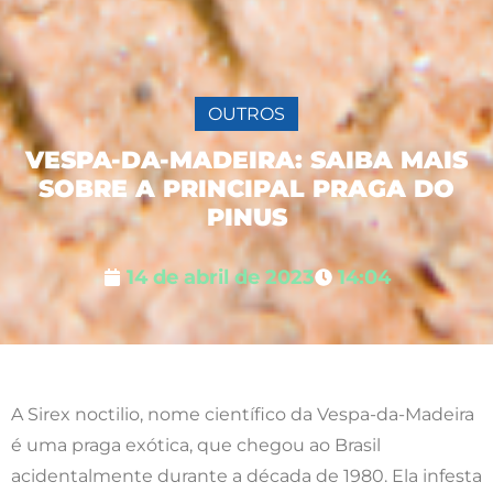
OUTROS
VESPA-DA-MADEIRA: SAIBA MAIS
SOBRE A PRINCIPAL PRAGA DO
PINUS
14 de abril de 2023
14:04
A Sirex noctilio, nome científico da Vespa-da-Madeira
é uma praga exótica, que chegou ao Brasil
acidentalmente durante a década de 1980. Ela infesta