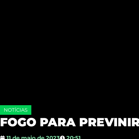
NOTÍCIAS
FOGO PARA PREVINIR
11 de maio de 2023
20:51