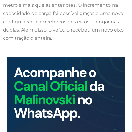
metro a mais que as anteriores. O incremento na
capacidade de carga foi possível graças a uma nova
configuração, com reforços nos eixos e longarinas
duplas. Além disso, o veículo recebeu um novo eixo
com tração dianteira.