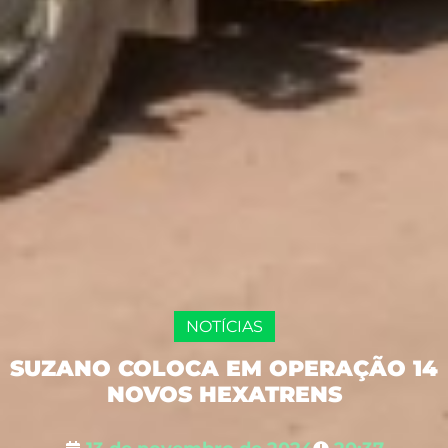
NOTÍCIAS
SUZANO COLOCA EM OPERAÇÃO 14
NOVOS HEXATRENS