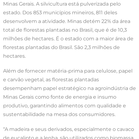
Minas Gerais. A silvicultura está pulverizada pelo
estado. Dos 853 municípios mineiros, 811 deles
desenvolvem a atividade. Minas detém 22% da área
total de florestas plantadas no Brasil, que é de 10,3
milhões de hectares. É o estado com a maior área de
florestas plantadas do Brasil. São 2,3 milhões de
hectares.
Além de fornecer matéria-prima para celulose, papel
e carvão vegetal, as florestas plantadas
desempenham papel estratégico na agroindústria de
Minas Gerais como fonte de energia e insumo
produtivo, garantindo alimentos com qualidade e
sustentabilidade na mesa dos consumidores.
“A madeira e seus derivados, especialmente o cavaco
de eucalipto e a lenha, são utilizados como biomassa