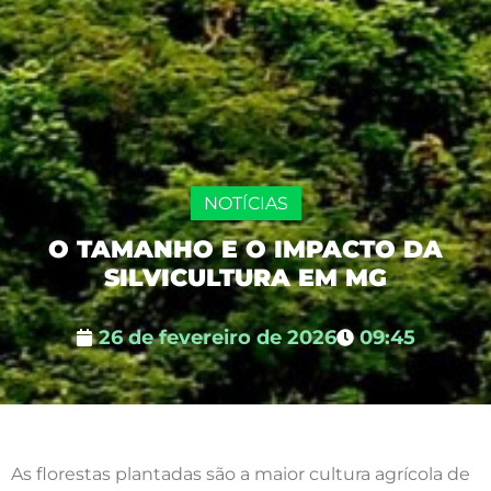
NOTÍCIAS
O TAMANHO E O IMPACTO DA
SILVICULTURA EM MG
26 de fevereiro de 2026
09:45
As florestas plantadas são a maior cultura agrícola de