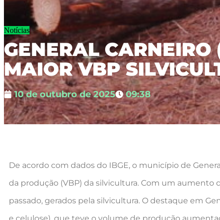
Notícias
GENERAL CARNEIRO (
MAIOR VBP SILVICUL
10 de outubro de 2025
09:38
De acordo com dados do IBGE, o município de General 
da produção (VBP) da silvicultura. Com um aumento de
passado, gerados pela silvicultura. O destaque em Gen
e celulose), que teve o volume de produção aumentad