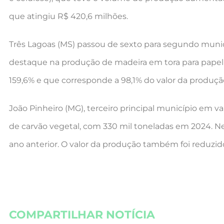
que atingiu R$ 420,6 milhões.
Três Lagoas (MS) passou de sexto para segundo municí
destaque na produção de madeira em tora para papel 
159,6% e que corresponde a 98,1% do valor da produção
João Pinheiro (MG), terceiro principal município em v
de carvão vegetal, com 330 mil toneladas em 2024. 
ano anterior. O valor da produção também foi reduzi
COMPARTILHAR NOTÍCIA