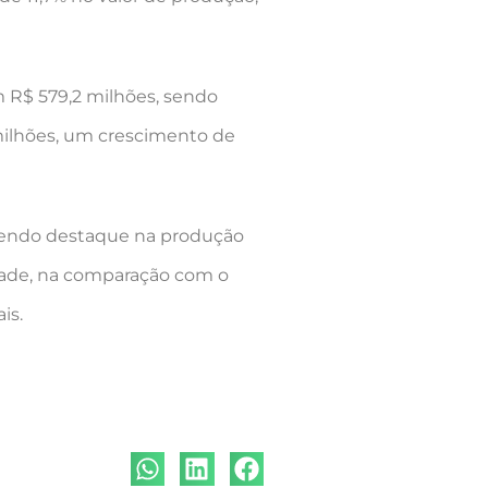
m R$ 579,2 milhões, sendo
milhões, um crescimento de
, sendo destaque na produção
dade, na comparação com o
is.