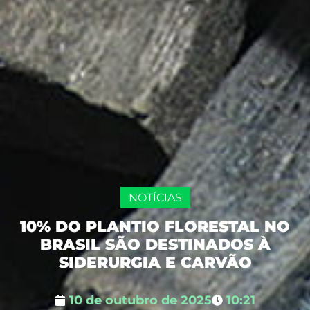
NOTÍCIAS
10% DO PLANTIO FLORESTAL NO
BRASIL SÃO DESTINADOS À
SIDERURGIA E CARVÃO
10 de outubro de 2025
10:21