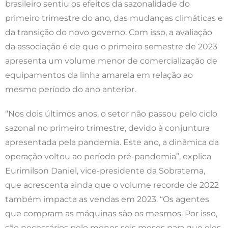
brasileiro sentiu os efeitos da sazonalidade do
primeiro trimestre do ano, das mudanças climáticas e
da transição do novo governo. Com isso, a avaliação
da associação é de que o primeiro semestre de 2023
apresenta um volume menor de comercialização de
equipamentos da linha amarela em relação ao
mesmo período do ano anterior.
“Nos dois últimos anos, o setor não passou pelo ciclo
sazonal no primeiro trimestre, devido à conjuntura
apresentada pela pandemia. Este ano, a dinâmica da
operação voltou ao período pré-pandemia”, explica
Eurimilson Daniel, vice-presidente da Sobratema,
que acrescenta ainda que o volume recorde de 2022
também impacta as vendas em 2023. “Os agentes
que compram as máquinas são os mesmos. Por isso,
são necessários pelo menos seis meses para que eles