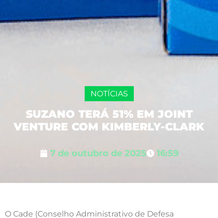
NOTÍCIAS
SUZANO TERÁ 51% EM JOINT
VENTURE COM KIMBERLY-CLARK
7 de outubro de 2025
16:59
O Cade (Conselho Administrativo de Defesa