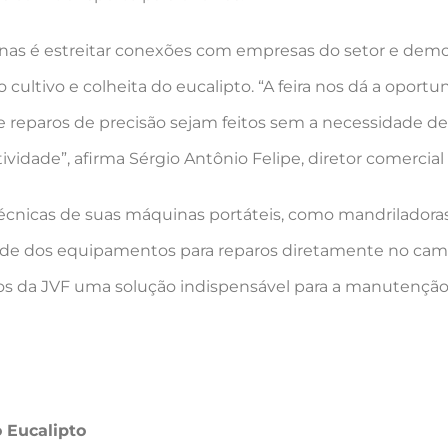
uinas é estreitar conexões com empresas do setor e dem
ultivo e colheita do eucalipto. “A feira nos dá a opor
 reparos de precisão sejam feitos sem a necessidade d
vidade”, afirma Sérgio Antônio Felipe, diretor comercia
cnicas de suas máquinas portáteis, como mandriladoras
idade dos equipamentos para reparos diretamente no camp
tos da JVF uma solução indispensável para a manutenção 
o Eucalipto