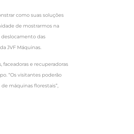
onstrar como suas soluções
tunidade de mostrarmos na
e deslocamento das
l da JVF Máquinas.
, faceadoras e recuperadoras
o. “Os visitantes poderão
de máquinas florestais”,