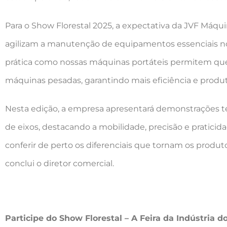
Para o Show Florestal 2025, a expectativa da JVF Máq
agilizam a manutenção de equipamentos essenciais no c
prática como nossas máquinas portáteis permitem que
máquinas pesadas, garantindo mais eficiência e produti
Nesta edição, a empresa apresentará demonstrações té
de eixos, destacando a mobilidade, precisão e pratic
conferir de perto os diferenciais que tornam os produ
conclui o diretor comercial.
Participe do Show Florestal – A Feira da Indústria d