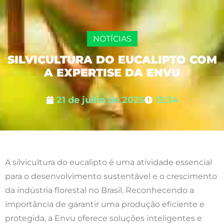
NOTÍCIAS
SILVICULTURA DO EUCALIPTO COM
A EXPERTISE DA ENVU
21 de julho de 2025
13:34
A silvicultura do eucalipto é uma atividade essencial
para o desenvolvimento sustentável e o crescimento
da indústria florestal no Brasil. Reconhecendo a
importância de garantir uma produção eficiente e
protegida, a Envu oferece soluções inteligentes e