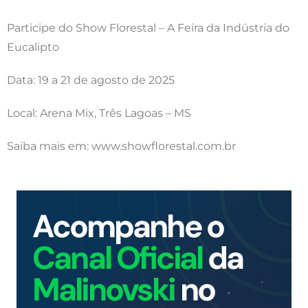
Participe do Show Florestal – A Feira da Indústria do
Eucalipto
Data: 19 a 21 de agosto de 2025
Local: Arena Mix, Três Lagoas – MS
Saiba mais em: www.showflorestal.com.br