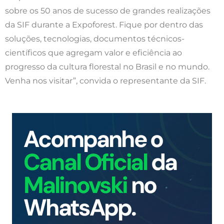
sobre os 50 anos de sucesso de grandes realizações
da SIF durante a Expoforest. Fique por dentro das
soluções, tecnologias, documentos técnicos-
científicos que agregam valor e eficiência ao
progresso da cultura florestal no Brasil e no mundo.
Venha nos visitar”, convida o representante da SIF.