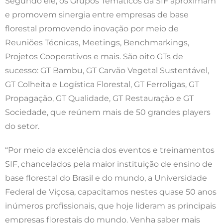
Segundo ele, os Grupos Temáticos da SIF aproximam
e promovem sinergia entre empresas de base
florestal promovendo inovação por meio de
Reuniões Técnicas, Meetings, Benchmarkings,
Projetos Cooperativos e mais. São oito GTs de
sucesso: GT Bambu, GT Carvão Vegetal Sustentável,
GT Colheita e Logística Florestal, GT Ferroligas, GT
Propagação, GT Qualidade, GT Restauração e GT
Sociedade, que reúnem mais de 50 grandes players
do setor.
“Por meio da excelência dos eventos e treinamentos
SIF, chancelados pela maior instituição de ensino de
base florestal do Brasil e do mundo, a Universidade
Federal de Viçosa, capacitamos nestes quase 50 anos
inúmeros profissionais, que hoje lideram as principais
empresas florestais do mundo. Venha saber mais