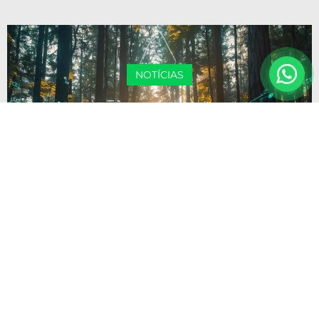
NOTÍCIAS
FINLÂNDIA E A TECNOLOGIA
FLORESTAL DO FUTURO
NOTÍCIAS