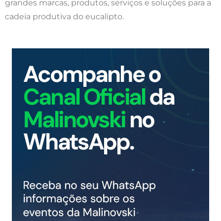
grandes marcas, produtos, serviços e soluções para a
cadeia produtiva do eucalipto.