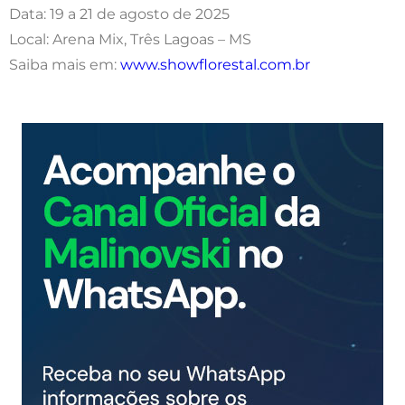
Data: 19 a 21 de agosto de 2025
Local: Arena Mix, Três Lagoas – MS
Saiba mais em:
www.showflorestal.com.br