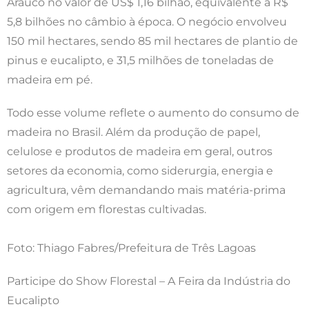
Arauco no valor de US$ 1,16 bilhão, equivalente a R$
5,8 bilhões no câmbio à época. O negócio envolveu
150 mil hectares, sendo 85 mil hectares de plantio de
pinus e eucalipto, e 31,5 milhões de toneladas de
madeira em pé.
Todo esse volume reflete o aumento do consumo de
madeira no Brasil. Além da produção de papel,
celulose e produtos de madeira em geral, outros
setores da economia, como siderurgia, energia e
agricultura, vêm demandando mais matéria-prima
com origem em florestas cultivadas.
Foto: Thiago Fabres/Prefeitura de Três Lagoas
Participe do Show Florestal – A Feira da Indústria do
Eucalipto