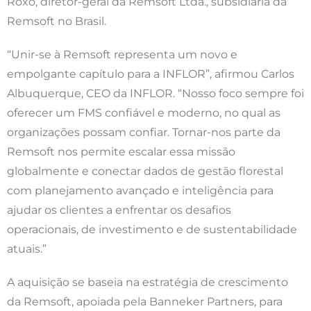
Roxo, diretor-geral da Remsoft Ltda., subsidiária da
Remsoft no Brasil.
“Unir-se à Remsoft representa um novo e
empolgante capítulo para a INFLOR”, afirmou Carlos
Albuquerque, CEO da INFLOR. “Nosso foco sempre foi
oferecer um FMS confiável e moderno, no qual as
organizações possam confiar. Tornar-nos parte da
Remsoft nos permite escalar essa missão
globalmente e conectar dados de gestão florestal
com planejamento avançado e inteligência para
ajudar os clientes a enfrentar os desafios
operacionais, de investimento e de sustentabilidade
atuais.”
A aquisição se baseia na estratégia de crescimento
da Remsoft, apoiada pela Banneker Partners, para