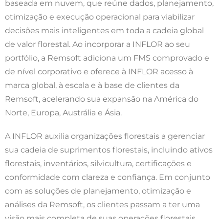
baseada em nuvem, que reúne dados, planejamento,
otimização e execução operacional para viabilizar
decisões mais inteligentes em toda a cadeia global
de valor florestal. Ao incorporar a INFLOR ao seu
portfólio, a Remsoft adiciona um FMS comprovado e
de nível corporativo e oferece à INFLOR acesso à
marca global, à escala e à base de clientes da
Remsoft, acelerando sua expansão na América do
Norte, Europa, Austrália e Ásia.
A INFLOR auxilia organizações florestais a gerenciar
sua cadeia de suprimentos florestais, incluindo ativos
florestais, inventários, silvicultura, certificações e
conformidade com clareza e confiança. Em conjunto
com as soluções de planejamento, otimização e
análises da Remsoft, os clientes passam a ter uma
visão mais completa de suas operações florestais,