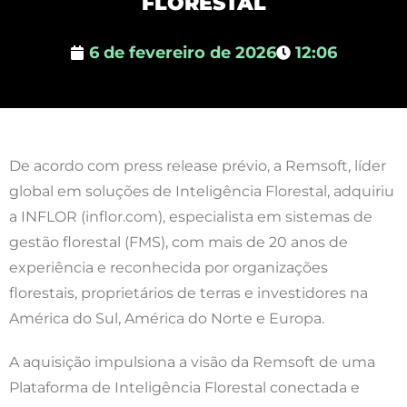
FLORESTAL
6 de fevereiro de 2026
12:06
De acordo com press release prévio, a Remsoft, líder
global em soluções de Inteligência Florestal, adquiriu
a INFLOR (inflor.com), especialista em sistemas de
gestão florestal (FMS), com mais de 20 anos de
experiência e reconhecida por organizações
florestais, proprietários de terras e investidores na
América do Sul, América do Norte e Europa.
A aquisição impulsiona a visão da Remsoft de uma
Plataforma de Inteligência Florestal conectada e