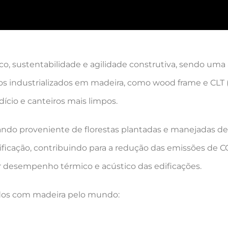
, sustentabilidade e agilidade construtiva, sendo uma 
ivos industrializados em madeira, como wood frame e CLT
io e canteiros mais limpos.
ndo proveniente de florestas plantadas e manejadas de
dificação, contribuindo para a redução das emissões de C
r desempenho térmico e acústico das edificações.
ídos com madeira pelo mundo: