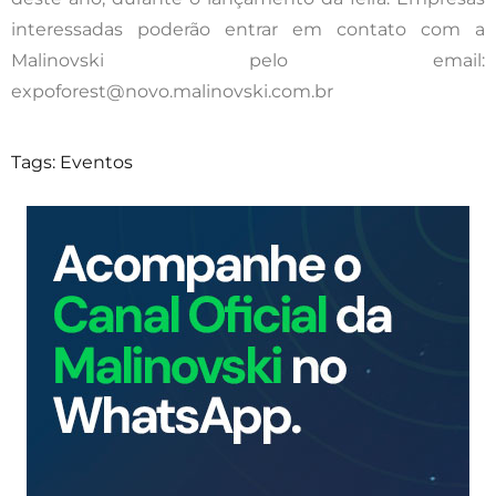
interessadas poderão entrar em contato com a
Malinovski pelo email:
expoforest@novo.malinovski.com.br
Tags:
Eventos