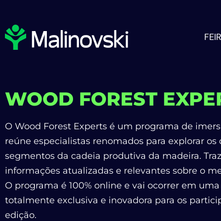
FEI
WOOD FOREST EXPE
O
Wood Forest Experts é um programa de imers
reúne especialistas renomados para explorar os 
segmentos da cadeia produtiva da madeira. Tra
informações atualizadas e relevantes sobre o m
O programa é
100% online
e vai ocorrer em uma
totalmente exclusiva e inovadora para os partic
edição.