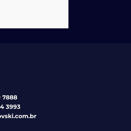
 7888
4 3993
ovski.com.br