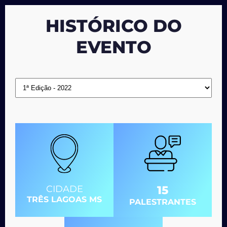
HISTÓRICO DO
EVENTO
CIDADE
15
TRÊS LAGOAS MS
PALESTRANTES