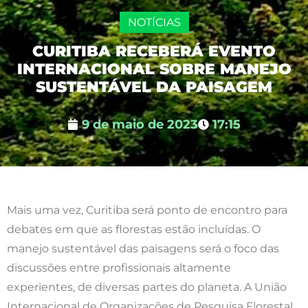
NOTÍCIAS
CURITIBA RECEBERÁ EVENTO
INTERNACIONAL SOBRE MANEJO
SUSTENTÁVEL DA PAISAGEM
9 de maio de 2023
17:15
Mais uma vez, Curitiba será ponto de encontro para
debates em que as florestas estão incluídas. O
manejo sustentável das paisagens será o foco das
discussões entre profissionais altamente
experientes, de diversas partes do planeta. A União
Internacional de Organizações de Pesquisa Florestal