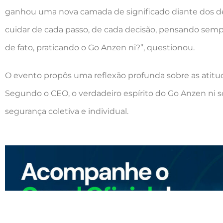
ganhou uma nova camada de significado diante dos de
cuidar de cada passo, de cada decisão, pensando sempr
de fato, praticando o Go Anzen ni?”, questionou.
O evento propôs uma reflexão profunda sobre as atitude
Segundo o CEO, o verdadeiro espírito do Go Anzen ni 
segurança coletiva e individual.