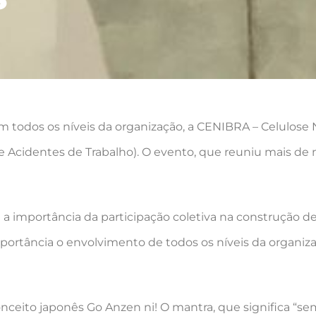
todos os níveis da organização, a CENIBRA – Celulose Nip
 Acidentes de Trabalho). O evento, que reuniu mais de 
cou a importância da participação coletiva na construção
portância o envolvimento de todos os níveis da organiza
nceito japonês Go Anzen ni! O mantra, que significa “s