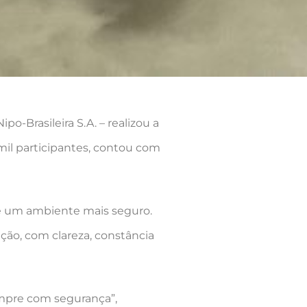
o-Brasileira S.A. – realizou a
mil participantes, contou com
 de um ambiente mais seguro.
ção, com clareza, constância
empre com segurança”,