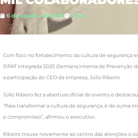
6 de agosto de 2025
13:45
Com foco no fortalecimento da cultura de segurança em 
SIPAT Integrada 2025 (Semana Interna de Prevenção de
a participação do CEO da empresa, Júlio Ribeiro.
Júlio Ribeiro fez a abertura oficial do evento e desta
“Para transformar a cultura de segurança, é de suma im
e compromisso”, afirmou o executivo.
Ribeiro trouxe novamente ao centro das atenções o co