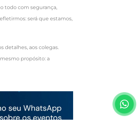
po todo com segurança,
efletirmos: será que estamos,
s detalhes, aos colegas.
o mesmo propósito: a