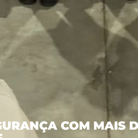
GURANÇA COM MAIS 
S