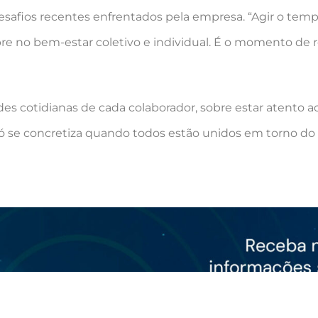
safios recentes enfrentados pela empresa. “Agir o tem
e no bem-estar coletivo e individual. É o momento de r
s cotidianas de cada colaborador, sobre estar atento ao
só se concretiza quando todos estão unidos em torno d