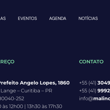
RAS
EVENTOS
AGENDA
NOTÍCIAS
EREÇO
CONTATO
refeito Angelo Lopes, 1860
+55 (41)
3049
Lange – Curitiba – PR
+55 (41)
9992
80040-252
info@
malin
 às 12h00 | 13h30 às 17h30