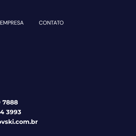
EMPRESA
CONTATO
 7888
4 3993
ovski.com.br