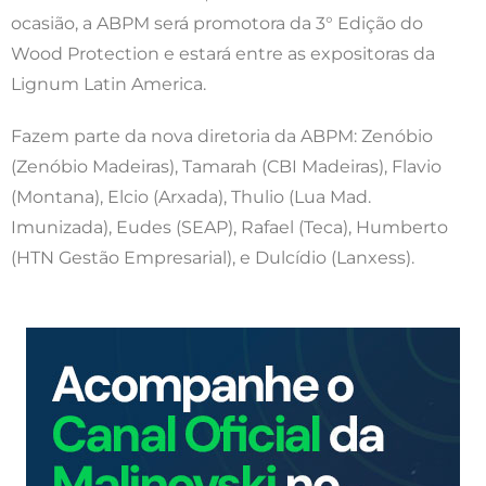
ocasião, a ABPM será promotora da 3° Edição do
Wood Protection e estará entre as expositoras da
Lignum Latin America.
Fazem parte da nova diretoria da ABPM: Zenóbio
(Zenóbio Madeiras), Tamarah (CBI Madeiras), Flavio
(Montana), Elcio (Arxada), Thulio (Lua Mad.
Imunizada), Eudes (SEAP), Rafael (Teca), Humberto
(HTN Gestão Empresarial), e Dulcídio (Lanxess).