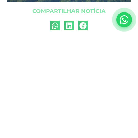
COMPARTILHAR NOTÍCIA
ÚLTIMAS NOTÍCIAS
NOTÍCIAS
FINLÂNDIA E A TECNOLOGIA
FLORESTAL DO FUTURO