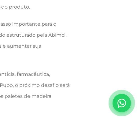
 do produto.
passo importante para o
do estruturado pela Abimci.
is e aumentar sua
tícia, farmacêutica,
 Pupo, o próximo desafio será
os paletes de madeira