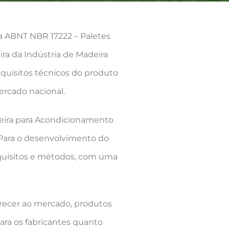
ca ABNT NBR 17222 – Paletes
ra da Indústria de Madeira
quisitos técnicos do produto
rcado nacional.
deira para Acondicionamento
 Para o desenvolvimento do
requisitos e métodos, com uma
erecer ao mercado, produtos
ra os fabricantes quanto