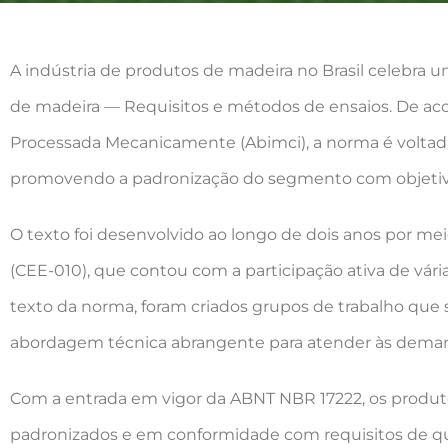
A indústria de produtos de madeira no Brasil celebra 
de madeira — Requisitos e métodos de ensaios. De acor
Processada Mecanicamente (Abimci), a norma é voltada
promovendo a padronização do segmento com objetivo 
O texto foi desenvolvido ao longo de dois anos por m
(CEE-010), que contou com a participação ativa de vár
texto da norma, foram criados grupos de trabalho que 
abordagem técnica abrangente para atender às dema
Com a entrada em vigor da ABNT NBR 17222, os produtor
padronizados e em conformidade com requisitos de qu