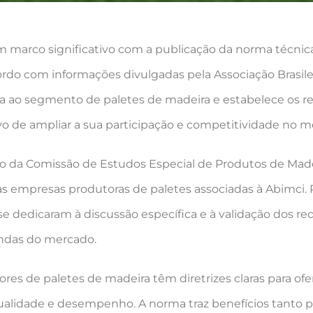
um marco significativo com a publicação da norma técni
do com informações divulgadas pela Associação Brasilei
 ao segmento de paletes de madeira e estabelece os re
de ampliar a sua participação e competitividade no me
eio da Comissão de Estudos Especial de Produtos de Ma
ias empresas produtoras de paletes associadas à Abimci.
se dedicaram à discussão específica e à validação dos 
ndas do mercado.
es de paletes de madeira têm diretrizes claras para of
alidade e desempenho. A norma traz benefícios tanto pa