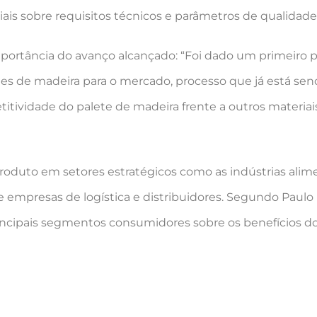
ais sobre requisitos técnicos e parâmetros de qualidade
mportância do avanço alcançado: “Foi dado um primeiro 
es de madeira para o mercado, processo que já está sen
itividade do palete de madeira frente a outros materia
duto em setores estratégicos como as indústrias alimen
e empresas de logística e distribuidores. Segundo Paulo
incipais segmentos consumidores sobre os benefícios d