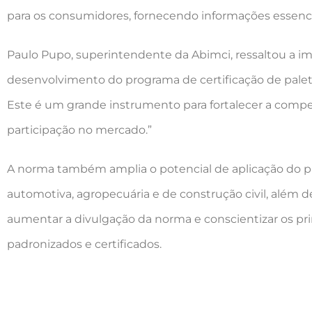
para os consumidores, fornecendo informações essenci
Paulo Pupo, superintendente da Abimci, ressaltou a i
desenvolvimento do programa de certificação de palet
Este é um grande instrumento para fortalecer a compet
participação no mercado.”
A norma também amplia o potencial de aplicação do pro
automotiva, agropecuária e de construção civil, além d
aumentar a divulgação da norma e conscientizar os pr
padronizados e certificados.