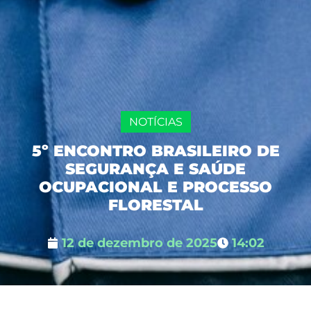
NOTÍCIAS
5º ENCONTRO BRASILEIRO DE
SEGURANÇA E SAÚDE
OCUPACIONAL E PROCESSO
FLORESTAL
12 de dezembro de 2025
14:02