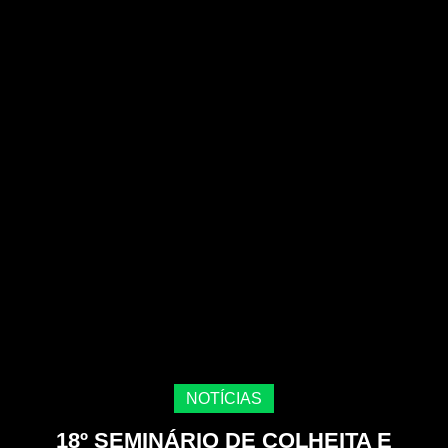
NOTÍCIAS
18º SEMINÁRIO DE COLHEITA E